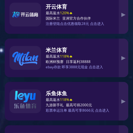
足球专区
篮球专区
NBA专区
世界杯专区