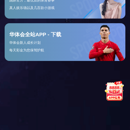
NBA季后赛战况：西部豪强展现统治力
季后赛第二轮激战正酣，西部球队通过强悍的防守逐渐占据主
动...
2024-05-20
篮球频道
球员百科