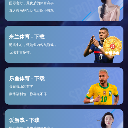
现代足球战术演变：高位逼抢与控球体系的博弈
从瓜迪奥拉到克洛普，现代足球正在经历一场深刻的技术革
命...
2024-05-17
专家点评
篮球与NBA焦点
更多资讯 >
NBA动态